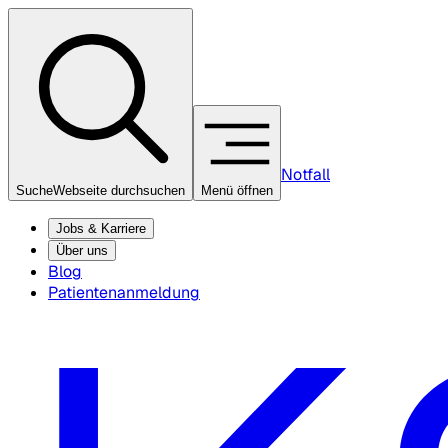
Notfall
Suche
Webseite durchsuchen
Menü öffnen
Jobs & Karriere
Über uns
Blog
Patientenanmeldung