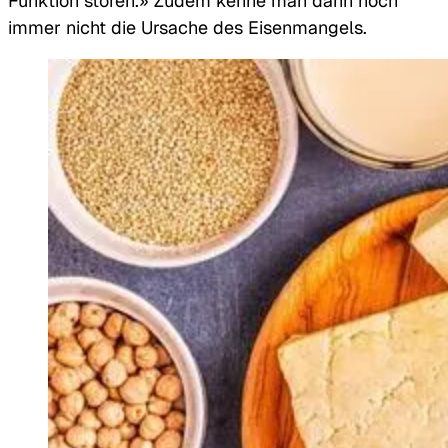
Funktion stören.» Zudem kenne man dann noch
immer nicht die Ursache des Eisenmangels.