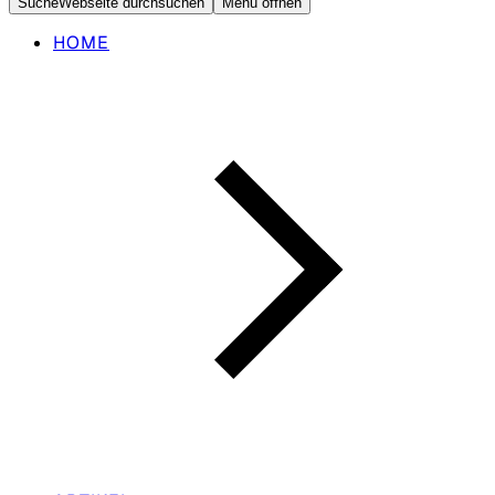
Suche
Webseite durchsuchen
Menü öffnen
HOME