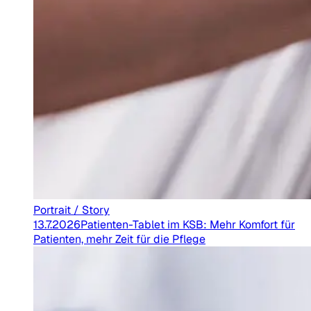
Portrait / Story
13.7.2026
Patienten-Tablet im KSB: Mehr Komfort für
Patienten, mehr Zeit für die Pflege