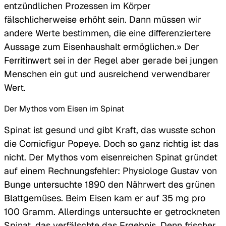
entzündlichen Prozessen im Körper
fälschlicherweise erhöht sein. Dann müssen wir
andere Werte bestimmen, die eine differenziertere
Aussage zum Eisenhaushalt ermöglichen.» Der
Ferritinwert sei in der Regel aber gerade bei jungen
Menschen ein gut und ausreichend verwendbarer
Wert.
Der Mythos vom Eisen im Spinat
Spinat ist gesund und gibt Kraft, das wusste schon
die Comicfigur Popeye. Doch so ganz richtig ist das
nicht. Der Mythos vom eisenreichen Spinat gründet
auf einem Rechnungsfehler: Physiologe Gustav von
Bunge untersuchte 1890 den Nährwert des grünen
Blattgemüses. Beim Eisen kam er auf 35 mg pro
100 Gramm. Allerdings untersuchte er getrockneten
Spinat, das verfälschte das Ergebnis. Denn frischer