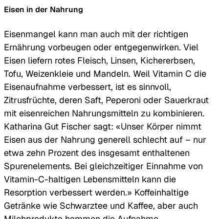
Eisen in der Nahrung
Eisenmangel kann man auch mit der richtigen
Ernährung vorbeugen oder entgegenwirken. Viel
Eisen liefern rotes Fleisch, Linsen, Kichererbsen,
Tofu, Weizenkleie und Mandeln. Weil Vitamin C die
Eisenaufnahme verbessert, ist es sinnvoll,
Zitrusfrüchte, deren Saft, Peperoni oder Sauerkraut
mit eisenreichen Nahrungsmitteln zu kombinieren.
Katharina Gut Fischer sagt: «Unser Körper nimmt
Eisen aus der Nahrung generell schlecht auf – nur
etwa zehn Prozent des insgesamt enthaltenen
Spurenelements. Bei gleichzeitiger Einnahme von
Vitamin-C-haltigen Lebensmitteln kann die
Resorption verbessert werden.» Koffeinhaltige
Getränke wie Schwarztee und Kaffee, aber auch
Milchprodukte hemmen die Aufnahme.