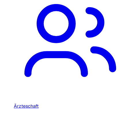
Ärzteschaft