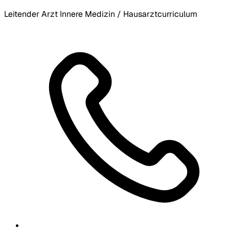
Leitender Arzt Innere Medizin / Hausarztcurriculum