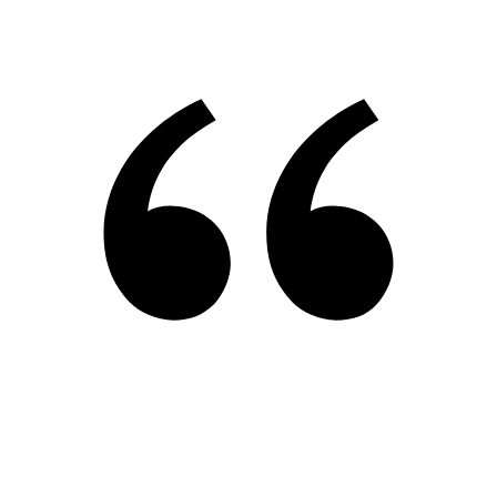
Uns Hausärzten und Hausärztinnen
hilft ein gutes Netzwerk von
Fachpersonen, damit wir die