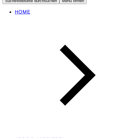
Suche
Webseite durchsuchen
Menü öffnen
HOME