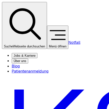
Notfall
Suche
Webseite durchsuchen
Menü öffnen
Jobs & Karriere
Über uns
Blog
Patientenanmeldung