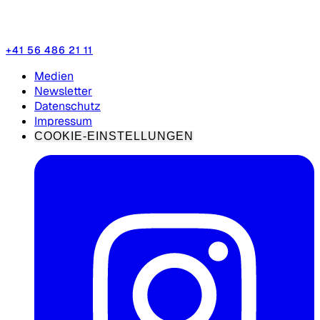
+41 56 486 21 11
Medien
Newsletter
Datenschutz
Impressum
COOKIE-EINSTELLUNGEN