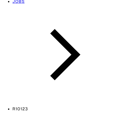
JOBS
R10123