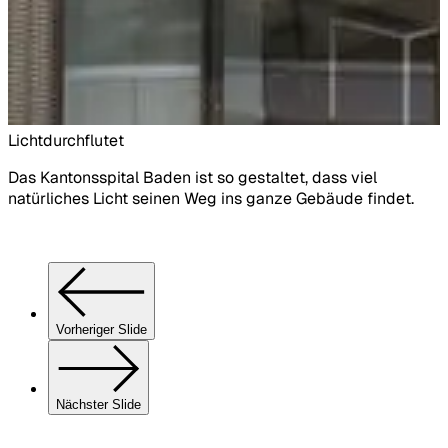
Lichtdurchflutet
K
Das Kantonsspital Baden ist so gestaltet, dass viel
V
natürliches Licht seinen Weg ins ganze Gebäude findet.
u
b
Vorheriger Slide
Nächster Slide