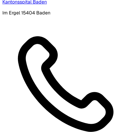
Kantonsspital Baden
Im Ergel 1
5404 Baden