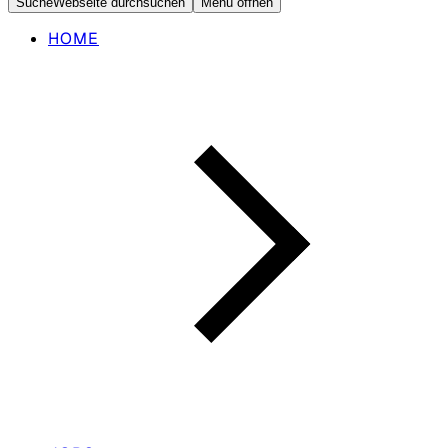
Suche
Webseite durchsuchen
Menü öffnen
HOME