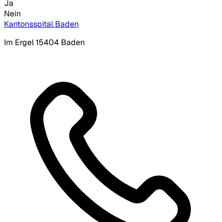
Ja
Nein
Kantonsspital Baden
Im Ergel 1
5404 Baden