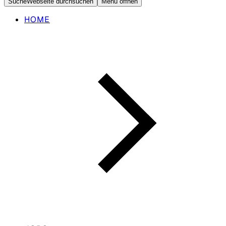
Suche
Webseite durchsuchen
Menü öffnen
HOME