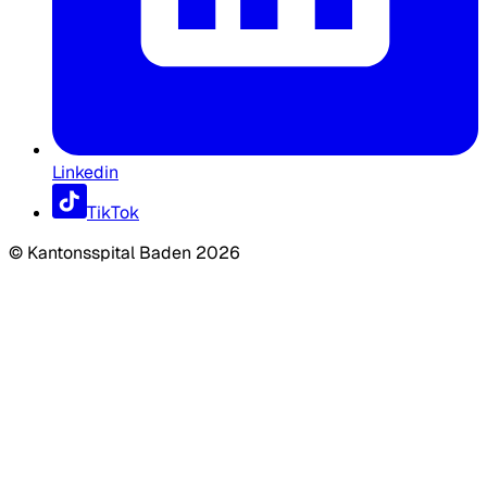
Linkedin
TikTok
©
Kantonsspital Baden
2026