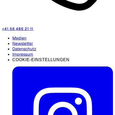
+41 56 486 21 11
Medien
Newsletter
Datenschutz
Impressum
COOKIE-EINSTELLUNGEN