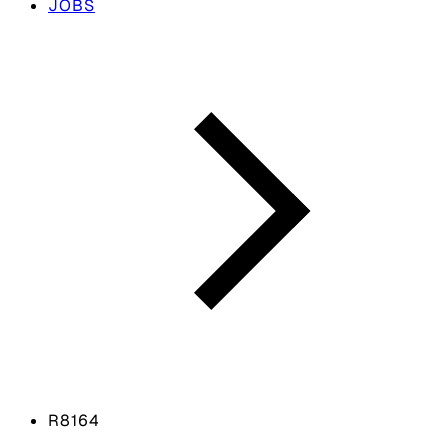
JOBS
R8164