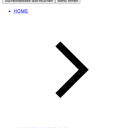
Suche
Webseite durchsuchen
Menü öffnen
HOME