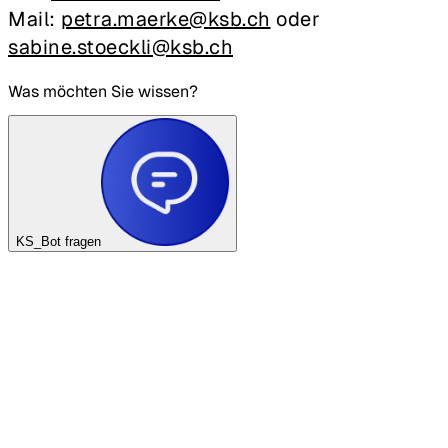
Mail:
petra.maerke@ksb.ch
oder
sabine.stoeckli@ksb.ch
Was möchten Sie wissen?
KS_Bot fragen