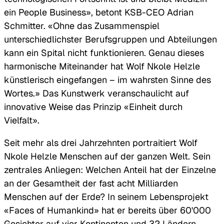
ein People Business», betont KSB-CEO Adrian
Schmitter. «Ohne das Zusammenspiel
unterschiedlichster Berufsgruppen und Abteilungen
kann ein Spital nicht funktionieren. Genau dieses
harmonische Miteinander hat Wolf Nkole Helzle
künstlerisch eingefangen – im wahrsten Sinne des
Wortes.» Das Kunstwerk veranschaulicht auf
innovative Weise das Prinzip «Einheit durch
Vielfalt».
Seit mehr als drei Jahrzehnten portraitiert Wolf
Nkole Helzle Menschen auf der ganzen Welt. Sein
zentrales Anliegen: Welchen Anteil hat der Einzelne
an der Gesamtheit der fast acht Milliarden
Menschen auf der Erde? In seinem Lebensprojekt
«Faces of Humankind» hat er bereits über 60'000
Gesichter auf vier Kontinenten und 32 Ländern