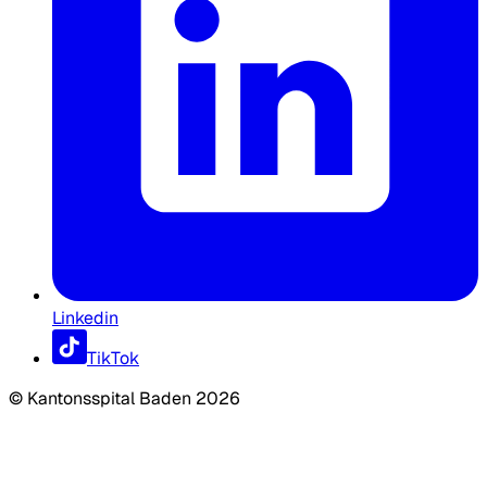
Linkedin
TikTok
©
Kantonsspital Baden
2026