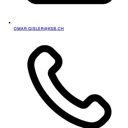
OMAR.GISLER@KSB.CH