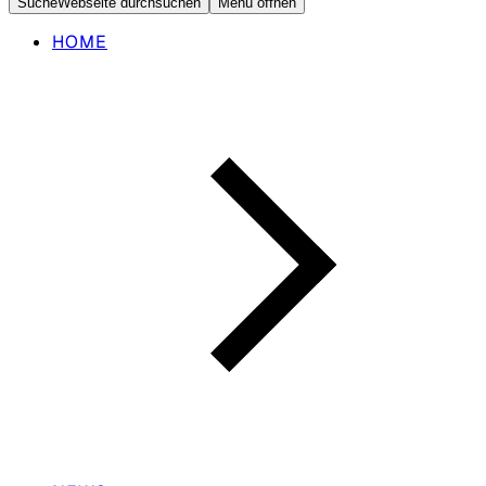
Suche
Webseite durchsuchen
Menü öffnen
HOME