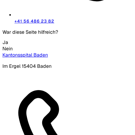
+41 56 486 23 82
War diese Seite hilfreich?
Ja
Nein
Kantonsspital Baden
Im Ergel 1
5404 Baden