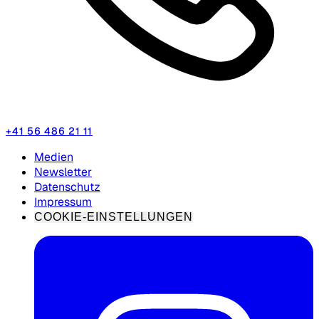
+41 56 486 21 11
Medien
Newsletter
Datenschutz
Impressum
COOKIE-EINSTELLUNGEN