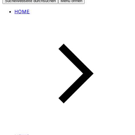
Suche
Webseite durchsuchen
Menü öffnen
HOME