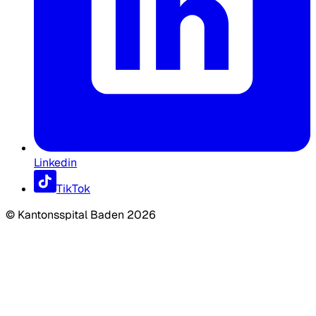
Linkedin
TikTok
©
Kantonsspital Baden
2026