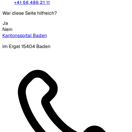
+41 56 486 21 11
War diese Seite hilfreich?
Ja
Nein
Kantonsspital Baden
Im Ergel 1
5404 Baden