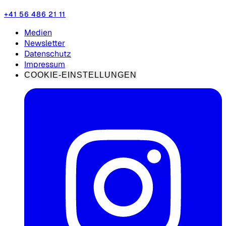
+41 56 486 21 11
Medien
Newsletter
Datenschutz
Impressum
COOKIE-EINSTELLUNGEN