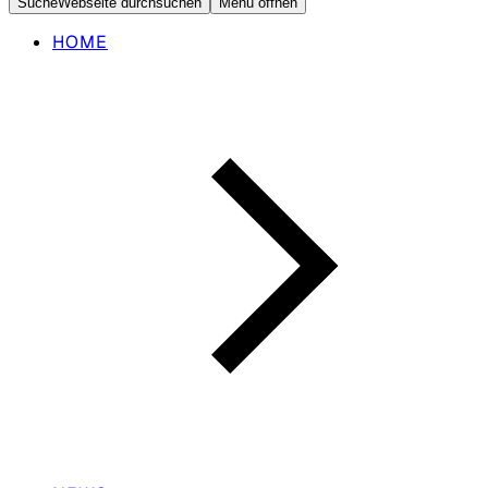
Suche
Webseite durchsuchen
Menü öffnen
HOME