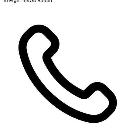
Im Ergel 1
5404 Baden