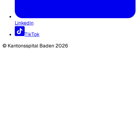
Linkedin
TikTok
©
Kantonsspital Baden
2026