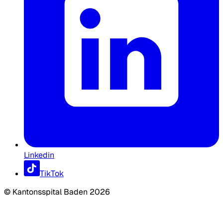
Linkedin
TikTok
©
Kantonsspital Baden
2026