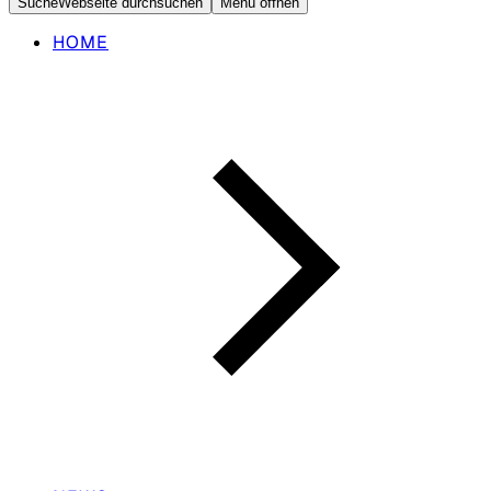
Suche
Webseite durchsuchen
Menü öffnen
HOME