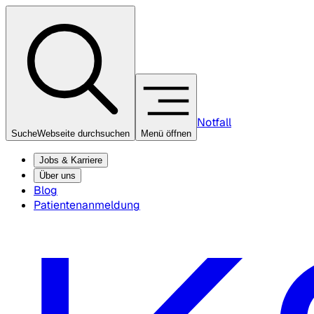
Notfall
Suche
Webseite durchsuchen
Menü öffnen
Jobs & Karriere
Über uns
Blog
Patientenanmeldung