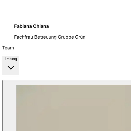
begleiten und dabei jedes kleine
Lächeln als etwas ganz Besonderes
zu erleben.
Fabiana Chiana
Fachfrau Betreuung Gruppe Grün
Team
Leitung