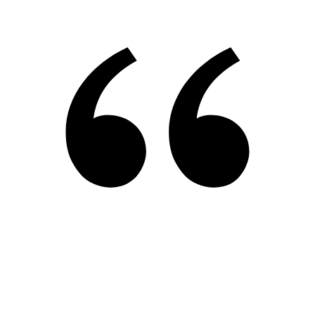
Mit Kindern zu arbeiten ist für mich
mehr als nur ein Beruf. Es ist meine
Leidenschaft, sie beim Wachsen,
Lernen und Entdecken der Welt zu