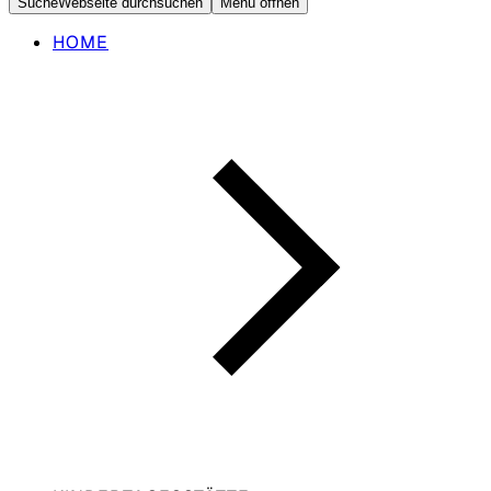
Suche
Webseite durchsuchen
Menü öffnen
HOME