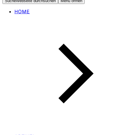
Suche
Webseite durchsuchen
Menü öffnen
HOME