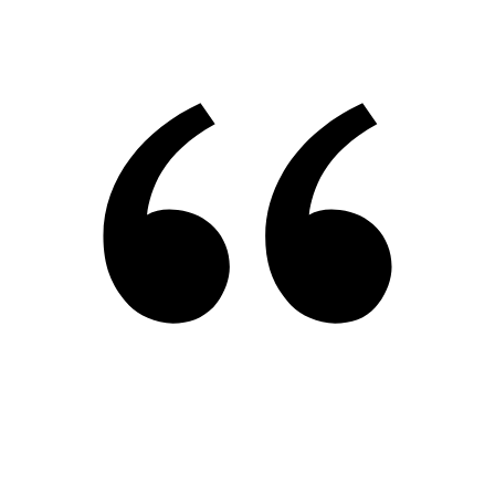
Sport und Bewegung sind mir enorm
wichtig. Darauf könnte ich nicht
verzichten.