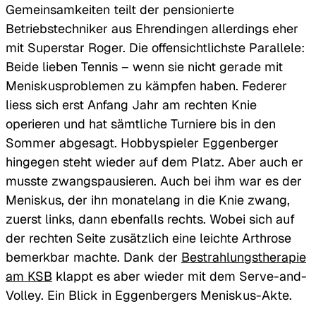
Gemeinsamkeiten teilt der pensionierte
Betriebstechniker aus Ehrendingen allerdings eher
mit Superstar Roger. Die offensichtlichste Parallele:
Beide lieben Tennis – wenn sie nicht gerade mit
Meniskusproblemen zu kämpfen haben. Federer
liess sich erst Anfang Jahr am rechten Knie
operieren und hat sämtliche Turniere bis in den
Sommer abgesagt. Hobbyspieler Eggenberger
hingegen steht wieder auf dem Platz. Aber auch er
musste zwangspausieren. Auch bei ihm war es der
Meniskus, der ihn monatelang in die Knie zwang,
zuerst links, dann ebenfalls rechts. Wobei sich auf
der rechten Seite zusätzlich eine leichte Arthrose
bemerkbar machte. Dank der
Bestrahlungstherapie
am KSB
klappt es aber wieder mit dem Serve-and-
Volley. Ein Blick in Eggenbergers Meniskus-Akte.