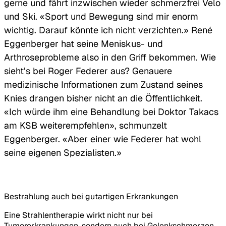
gerne und fährt inzwischen wieder schmerzfrei Velo
und Ski. «Sport und Bewegung sind mir enorm
wichtig. Darauf könnte ich nicht verzichten.» René
Eggenberger hat seine Meniskus- und
Arthroseprobleme also in den Griff bekommen. Wie
sieht’s bei Roger Federer aus? Genauere
medizinische Informationen zum Zustand seines
Knies drangen bisher nicht an die Öffentlichkeit.
«Ich würde ihm eine Behandlung bei Doktor Takacs
am KSB weiterempfehlen», schmunzelt
Eggenberger. «Aber einer wie Federer hat wohl
seine eigenen Spezialisten.»
Bestrahlung auch bei gutartigen Erkrankungen
Eine Strahlentherapie wirkt nicht nur bei
Tumorerkrankungen, sondern auch bei Gelenkschmerzen,