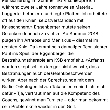
Pensionierung im Sommer 2014 schleppte ich
während zweier Jahre tonnenweise Material,
baggerte, betonierte und legte Platten. Ich arbeitete
oft auf den Knien, selbstverständlich mit
Knieschonern.» Eggenberger mutete seinen
Gelenken dennoch zu viel zu. Ab Sommer 2018
plagen ihn Arthrose und Meniskus – diesmal im
rechten Knie. Da kommt sein damaliger Tennislehrer
Paul ins Spiel, der Eggenberger die
Bestrahlungstherapie am KSB empfiehlt. «Anfangs
war ich skeptisch, da ich gar nicht wusste, dass
Bestrahlungen auch bei Gelenkbeschwerden
wirken. Aber nach der Sprechstunde mit dem
Radio-Onkologen Istvan Takacs entschied ich mich
dafür.» Tja, vertraut man auf die Kompetenz des
Coachs, gewinnt man Turniere – oder man bekommt
sein Problemknie wieder in den Griff.