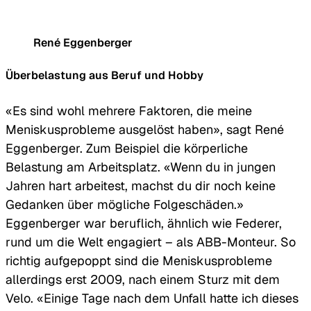
arbeitest, machst du dir keine
Gedanken über Folgeschäden.
René Eggenberger
Überbelastung aus Beruf und Hobby
«Es sind wohl mehrere Faktoren, die meine
Meniskusprobleme ausgelöst haben», sagt René
Eggenberger. Zum Beispiel die körperliche
Belastung am Arbeitsplatz. «Wenn du in jungen
Jahren hart arbeitest, machst du dir noch keine
Gedanken über mögliche Folgeschäden.»
Eggenberger war beruflich, ähnlich wie Federer,
rund um die Welt engagiert – als ABB-Monteur. So
richtig aufgepoppt sind die Meniskusprobleme
allerdings erst 2009, nach einem Sturz mit dem
Velo. «Einige Tage nach dem Unfall hatte ich dieses