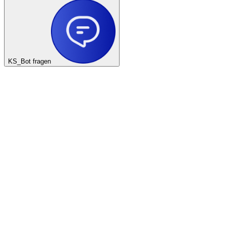
KS_Bot fragen