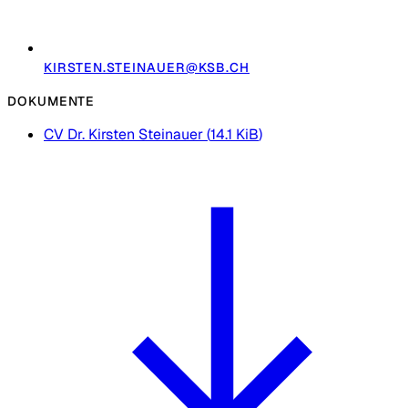
KIRSTEN.STEINAUER@KSB.CH
DOKUMENTE
CV Dr. Kirsten Steinauer
(
14.1 KiB
)