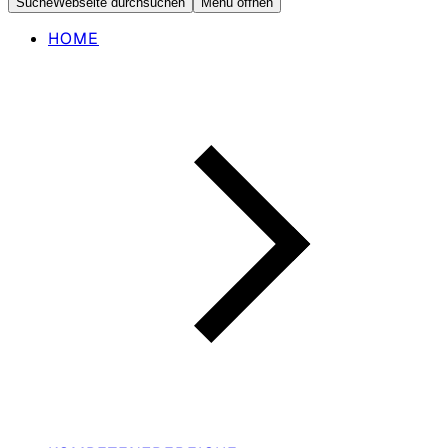
Suche
Webseite durchsuchen
Menü öffnen
HOME