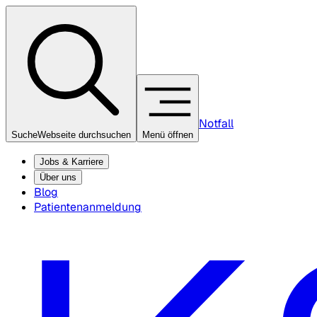
Notfall
Suche
Webseite durchsuchen
Menü öffnen
Jobs & Karriere
Über uns
Blog
Patientenanmeldung