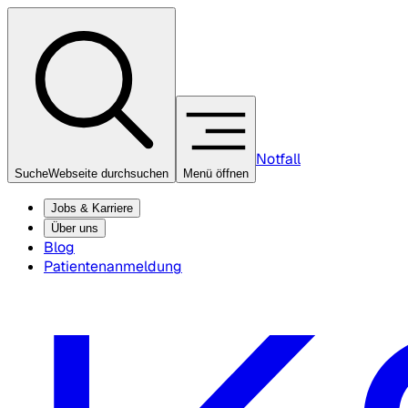
Notfall
Suche
Webseite durchsuchen
Menü öffnen
Jobs & Karriere
Über uns
Blog
Patientenanmeldung