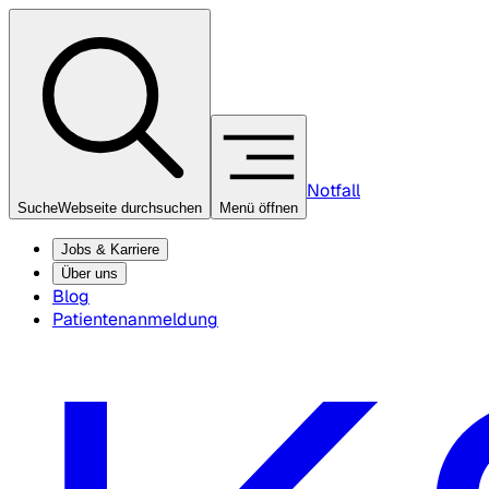
Notfall
Suche
Webseite durchsuchen
Menü öffnen
Jobs & Karriere
Über uns
Blog
Patientenanmeldung