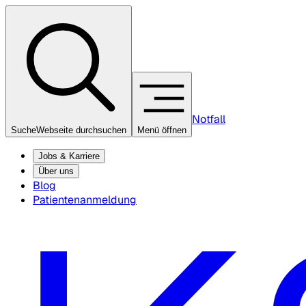
Notfall
Suche
Webseite durchsuchen
Menü öffnen
Jobs & Karriere
Über uns
Blog
Patientenanmeldung