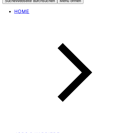
Suche
Webseite durchsuchen
Menü öffnen
HOME