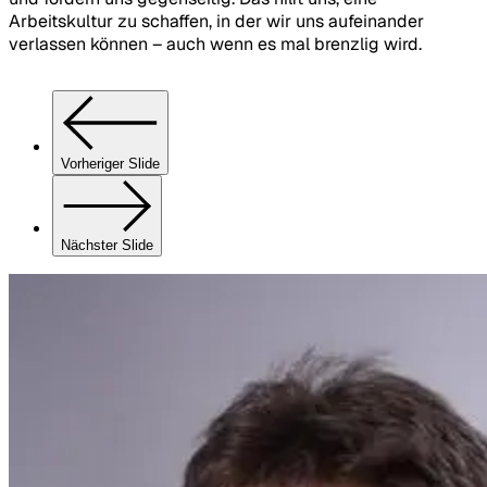
Arbeitskultur zu schaffen, in der wir uns aufeinander
R
verlassen können – auch wenn es mal brenzlig wird.
P
Vorheriger Slide
Nächster Slide