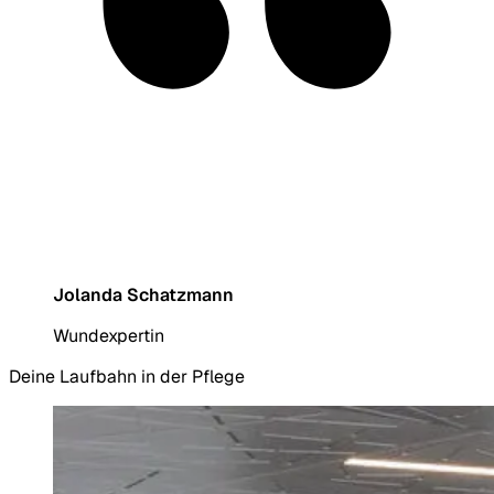
Das Team funktioniert und meine
Arbeit wird geschätzt – das KSB hat
einfach ein lässiges Arbeitsumfeld.
Jolanda Schatzmann
Wundexpertin
Deine Laufbahn in der Pflege