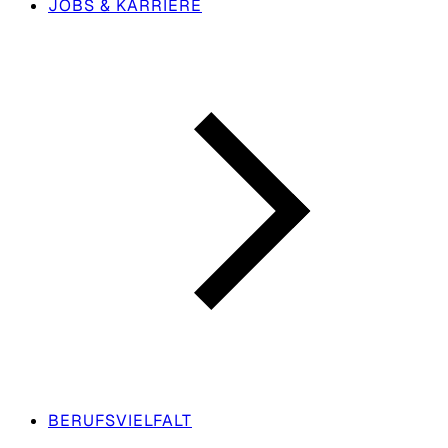
JOBS & KARRIERE
BERUFSVIELFALT