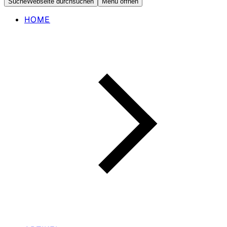
Suche
Webseite durchsuchen
Menü öffnen
HOME