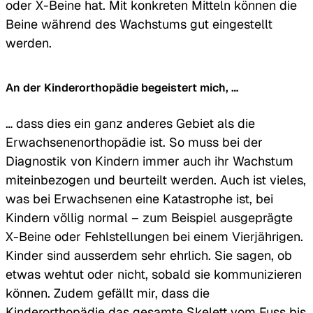
oder X-Beine hat. Mit konkreten Mitteln können die
Beine während des Wachstums gut eingestellt
werden.
An der Kinderorthopädie begeistert mich, …
… dass dies ein ganz anderes Gebiet als die
Erwachsenenorthopädie ist. So muss bei der
Diagnostik von Kindern immer auch ihr Wachstum
miteinbezogen und beurteilt werden. Auch ist vieles,
was bei Erwachsenen eine Katastrophe ist, bei
Kindern völlig normal – zum Beispiel ausgeprägte
X-Beine oder Fehlstellungen bei einem Vierjährigen.
Kinder sind ausserdem sehr ehrlich. Sie sagen, ob
etwas wehtut oder nicht, sobald sie kommunizieren
können. Zudem gefällt mir, dass die
Kinderorthopädie das gesamte Skelett vom Fuss bis