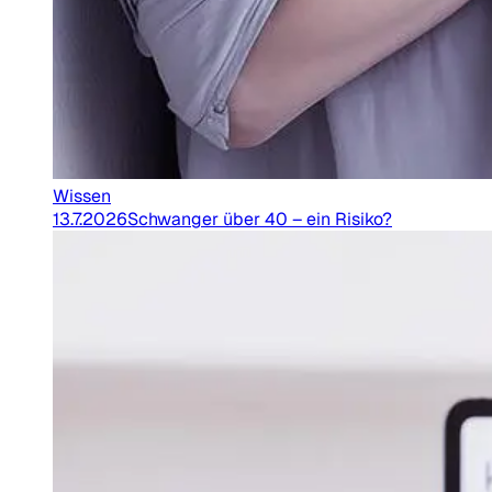
Wissen
13.7.2026
Schwanger über 40 – ein Risiko?