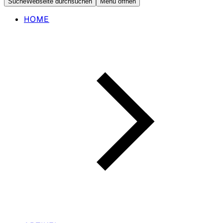
Suche
Webseite durchsuchen
Menü öffnen
HOME