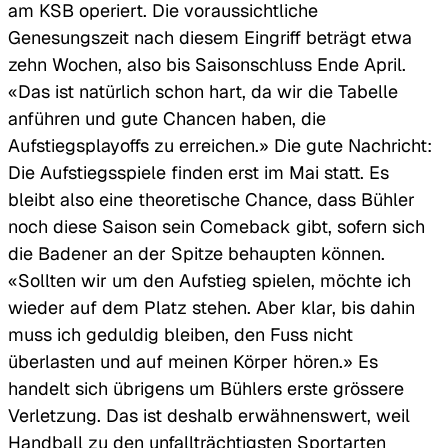
am KSB operiert. Die voraussichtliche
Genesungszeit nach diesem Eingriff beträgt etwa
zehn Wochen, also bis Saisonschluss Ende April.
«Das ist natürlich schon hart, da wir die Tabelle
anführen und gute Chancen haben, die
Aufstiegsplayoffs zu erreichen.» Die gute Nachricht:
Die Aufstiegsspiele finden erst im Mai statt. Es
bleibt also eine theoretische Chance, dass Bühler
noch diese Saison sein Comeback gibt, sofern sich
die Badener an der Spitze behaupten können.
«Sollten wir um den Aufstieg spielen, möchte ich
wieder auf dem Platz stehen. Aber klar, bis dahin
muss ich geduldig bleiben, den Fuss nicht
überlasten und auf meinen Körper hören.» Es
handelt sich übrigens um Bühlers erste grössere
Verletzung. Das ist deshalb erwähnenswert, weil
Handball zu den unfallträchtigsten Sportarten