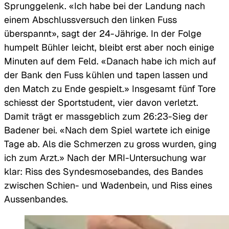
Sprunggelenk. «Ich habe bei der Landung nach
einem Abschlussversuch den linken Fuss
überspannt», sagt der 24-Jährige. In der Folge
humpelt Bühler leicht, bleibt erst aber noch einige
Minuten auf dem Feld. «Danach habe ich mich auf
der Bank den Fuss kühlen und tapen lassen und
den Match zu Ende gespielt.» Insgesamt fünf Tore
schiesst der Sportstudent, vier davon verletzt.
Damit trägt er massgeblich zum 26:23-Sieg der
Badener bei. «Nach dem Spiel wartete ich einige
Tage ab. Als die Schmerzen zu gross wurden, ging
ich zum Arzt.» Nach der MRI-Untersuchung war
klar: Riss des Syndesmosebandes, des Bandes
zwischen Schien- und Wadenbein, und Riss eines
Aussenbandes.