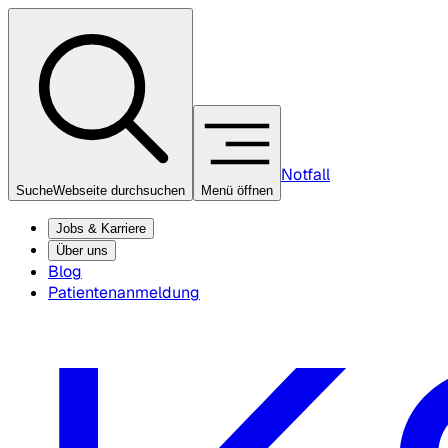
Notfall
Suche
Webseite durchsuchen
Menü öffnen
Jobs & Karriere
Über uns
Blog
Patientenanmeldung