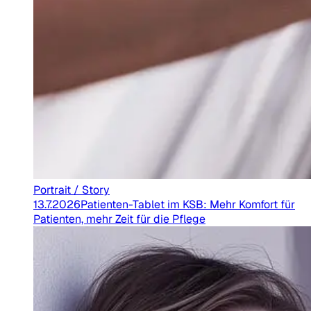
Portrait / Story
13.7.2026
Patienten-Tablet im KSB: Mehr Komfort für
Patienten, mehr Zeit für die Pflege