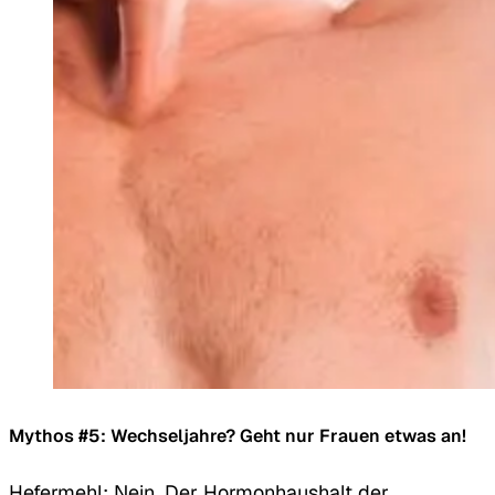
Mythos #5: Wechseljahre? Geht nur Frauen etwas an!
Hefermehl: Nein. Der Hormonhaushalt der