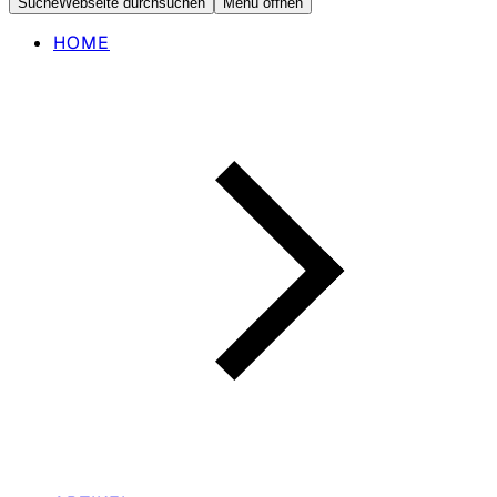
Suche
Webseite durchsuchen
Menü öffnen
HOME