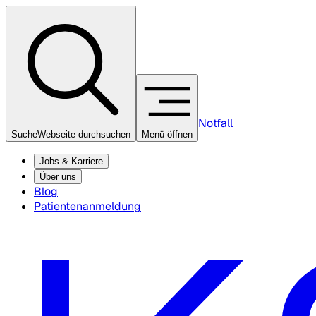
Notfall
Suche
Webseite durchsuchen
Menü öffnen
Jobs & Karriere
Über uns
Blog
Patientenanmeldung