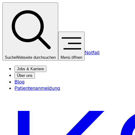
Notfall
Suche
Webseite durchsuchen
Menü öffnen
Jobs & Karriere
Über uns
Blog
Patientenanmeldung