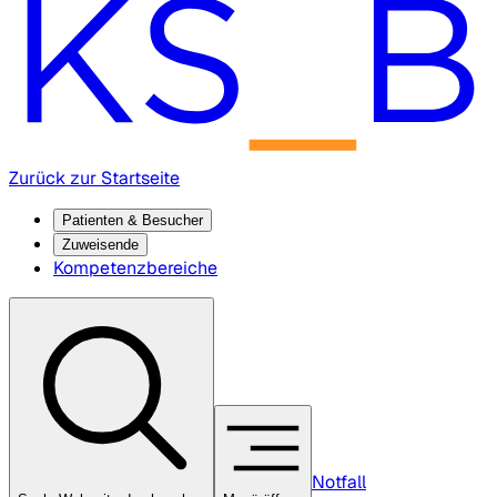
Zurück zur Startseite
Patienten & Besucher
Zuweisende
Kompetenzbereiche
Notfall