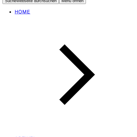
Suche
Webseite durchsuchen
Menü öffnen
HOME