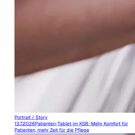
Portrait / Story
13.7.2026
Patienten-Tablet im KSB: Mehr Komfort für
Patienten, mehr Zeit für die Pflege