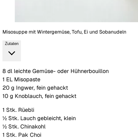
Misosuppe mit Wintergemüse, Tofu, Ei und Sobanudeln
Zutaten
8 dl leichte Gemüse- oder Hühnerbouillon
1 EL Misopaste
20 g Ingwer, fein gehackt
10 g Knoblauch, fein gehackt
1 Stk. Rüebli
½ Stk. Lauch gebleicht, klein
½ Stk. Chinakohl
1 Stk. Pak Choi